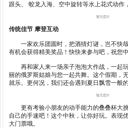
跟头、 蛟龙入海、空中旋转等水上花式动作
传统佳节 摩登互动
一家欢乐团圆时，把酒猜灯谜，岂不快哉
有机会获得精美奖品！快快来参与吧，祝您
再和家人来一场亲子泡泡大作战，一起玩
丽的俄罗斯姑娘与您一起共舞。这个假期，
就乐。更何况，我们还会遇到夏日飘雪一般
更有考验小朋友的动手能力的叠叠杯大挑
自己的手速吧！这个中秋，让你好玩。表现
大门票哦。