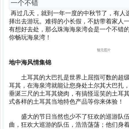
一个不错
再过几天，就到一年一度的中秋节了，有人
择出去游玩。难得的小长假，不妨带着家人
有想好去处，那么珠海海泉湾会是一个不错
你畅玩海泉湾！
地中海风情集锦
土耳其的大巴扎是世界上屈指可数的超级
耳其，在海泉湾就能让您身处土尔其大巴扎
垂涎三尺的土耳其烧肉，有搞怪逗笑的土耳
式各样的土耳其当地特色产品等你来体验！
盛大的节日当然也少不了狂欢的巡游队伍
曲，狂欢大巡游的队伍，浩浩荡荡；他们身