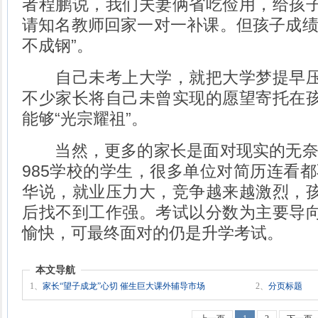
者程鹏说，我们夫妻俩省吃俭用，给孩
请知名教师回家一对一补课。但孩子成绩
不成钢”。
自己未考上大学，就把大学梦提早压
不少家长将自己未曾实现的愿望寄托在
能够“光宗耀祖”。
当然，更多的家长是面对现实的无奈之
985学校的学生，很多单位对简历连看都
华说，就业压力大，竞争越来越激烈，
后找不到工作强。考试以分数为主要导
愉快，可最终面对的仍是升学考试。
本文导航
1、
家长“望子成龙”心切 催生巨大课外辅导市场
2、
分页标题