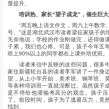
显提升。
培训热、家长“望子成龙”，催生巨
“周五晚上语文作文，周六上午数学、
号。”这是湖北武汉市读者梁征家孩子的
无奈地说，学校的作业刚做完，还得做
子累，我们也心疼。可是，孩子今年五
班上90%以上的同学都在上课外培优班。
读者来信中反映的这些问题，很多中
家住新疆轮台县的读者李军讲了一件身
望，从上小学开始，美术班、钢琴班、
等各种培训班一直就没断过。虽然孩子
是不停给他灌输考高分的观念。孩子压
了。前段时间，孩子为了逃避压力，竟
找到。