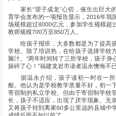
家长“望子成龙”心切，催生出巨大的
育学会发布的一项报告显示，2016年我
场规模超过8000亿元，参加学生规模超过
教师规模700万至850万人。
给孩子报班，大多数都是为了提高孩
学校。除了培训热，在给孩子选择学校
脑汁。“两年时间转了三所学校，孩子身
操碎了心！”福建龙岩市读者温永懊悔不
据温永介绍，孩子读初一时在一所
般。他认为是学校教学质量不好，初一
寄宿制的私立学校。但由于寄宿制学校
长，孩子不适应，出现了厌学现象。无
又将孩子转到离家60多公里远的县城中
成绩反而不如以前了。