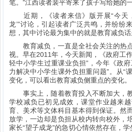
笔。”江西读者裴平寄来了孩子写给她的
近期，《读者来信》版开展“今天，
龙’”讨论，引起读者广泛共鸣，并纷纷
想，其中讨论最为集中的就是教育减负话
教育减负，一直是全社会关注的热点
视。早在2011年，今天新闻，《政府工
轻中小学生过重课业负担”，今年《政府
力解决中小学生课外负担重问题”。从“课
变化，可以看出教育减负侧重点的变化。
事实上，随着教育投入不断加大，教
学校减负已初见成效，课堂作业越来越
育、美术等文体科目基本得到保证。然
放学，一边却是负担从校内转向校外，
家长“望子成龙”的急切心情依然存在，学